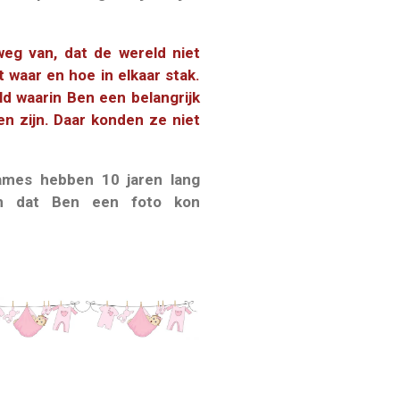
eg van, dat de wereld niet
waar en hoe in elkaar stak.
d waarin Ben een belangrijk
n zijn. Daar konden ze niet
ames hebben 10 jaren lang
en dat Ben een foto kon