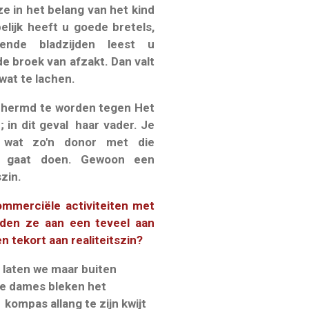
 in het belang van het kind
elijk heeft u goede bretels,
nde bladzijden leest u
e broek van afzakt. Dan valt
wat te lachen.
chermd te worden tegen Het
 in dit geval haar vader. Je
 wat zo'n donor met die
 gaat doen. Gewoon een
szin.
mmerciële activiteiten met
eden ze aan een teveel aan
n tekort aan realiteitszin?
laten we maar buiten
e dames bleken het
kompas allang te zijn kwijt