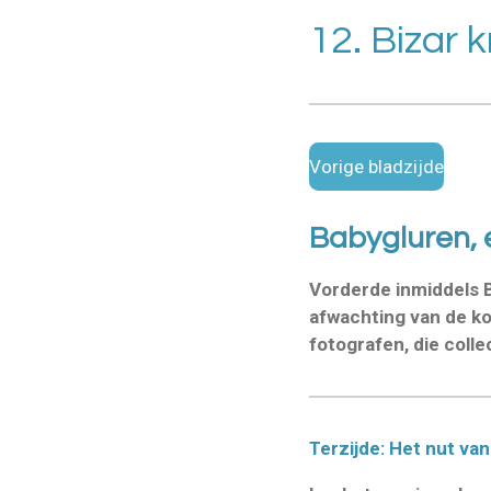
12. Bizar
Vorige bladzijde
Babygluren,
Vorderde inmiddels Be
afwachting van de ko
fotografen, die coll
Terzijde: Het nut va