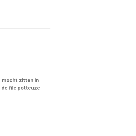
r mocht zitten in
de file potteuze