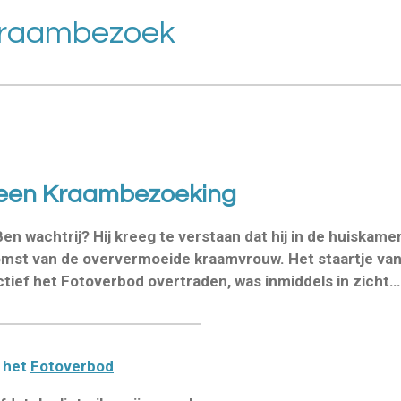
 kraambezoek
 een Kraambezoeking
n wachtrij? Hij kreeg te verstaan dat hij in de huiskame
mst van de oververmoeide kraamvrouw. Het staartje van 
ectief het Fotoverbod overtraden, was inmiddels in zicht…
n het
Fotoverbod