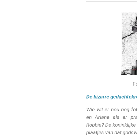
F
De bizarre gedachtekr
Wie wil er nou nog fot
en Ariane als er pra
Robbie? De koninklijke
plaatjes van dat gods