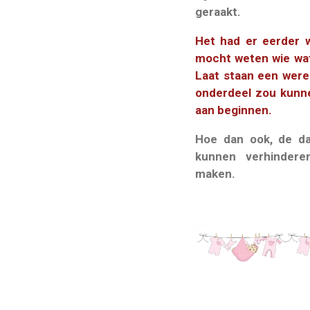
geraakt.
Het had er eerder w
mocht weten wie wat 
Laat staan een werel
onderdeel zou kunne
aan beginnen.
Hoe dan ook, de d
kunnen verhinder
maken.