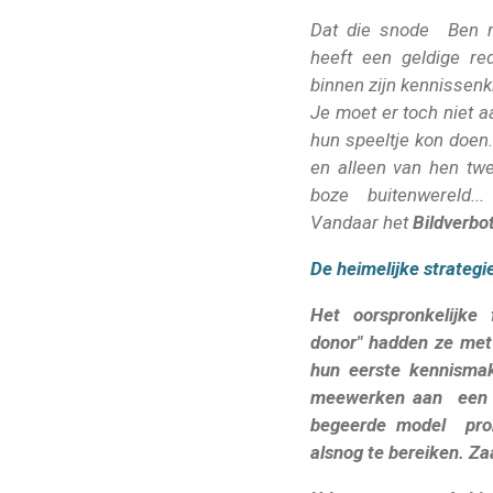
Dat die snode Ben 
heeft een geldige red
binnen zijn kennissenk
Je moet er toch niet a
hun speeltje kon doen
en alleen van hen tw
boze buitenwereld.
Vandaar het
Bildverbo
De heimelijke strategi
Het oorspronkelijke 
donor" hadden ze met 
hun eerste kennismak
meewerken aan een a
begeerde model pro
alsnog te bereiken. Z