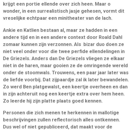
krijgt een portie ellende over zich heen. Maar o
wonder, in een surrealistisch jasje gehesen, vormt dit
vreselijke echtpaar een minitheater van de lach.
Ankie en Katlien bestaan al, maar ze hadden in een
andere tijd en in een andere context door Roald Dahl
zomaar kunnen zijn verzonnen. Als bizar duo doen ze
niet veel onder voor die twee perfide ellendelingen in
De Griezels. Anders dan De Griezels vliegen ze elkaar
niet in de haren, maar gooien ze de omringende wereld
onder de stoomwals. Trouwens, een paar jaar later was
de liefde voorbij. Dat zijpaardje zal ik later bewandelen.
Zo werd Ben platgewalst, een keertje overheen en dan
in zijn achteruit nog een keertje extra over hem heen.
Zo leerde hij zijn platte plaats goed kennen.
Personen die zich menen te herkennen in mallotige
beschrijvingen zullen reflectorisch alles ontkennen.
Dus wel of niet gepubliceerd, dat maakt voor de