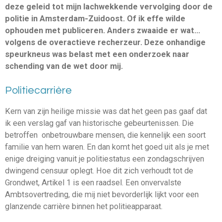
deze geleid tot mijn lachwekkende vervolging door de
politie in Amsterdam-Zuidoost. Of ik effe wilde
ophouden met publiceren. Anders zwaaide er wat...
volgens de overactieve recherzeur. Deze onhandige
speurkneus was belast met een onderzoek naar
schending van de wet door mij.
Politiecarrière
Kern van zijn heilige missie was dat het geen pas gaaf dat
ik een verslag gaf van historische gebeurtenissen. Die
betroffen onbetrouwbare mensen, die kennelijk een soort
familie van hem waren. En dan komt het goed uit als je met
enige dreiging vanuit je politiestatus een zondagschrijven
dwingend censuur oplegt. Hoe dit zich verhoudt tot de
Grondwet, Artikel 1 is een raadsel. Een onvervalste
Ambtsovertreding, die mij niet bevorderlijk lijkt voor een
glanzende carrière binnen het politieapparaat.