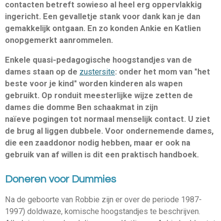
contacten betreft sowieso al heel erg oppervlakkig
ingericht. Een gevalletje stank voor dank kan je dan
gemakkelijk ontgaan. En zo konden Ankie en Katlien
onopgemerkt aanrommelen.
Enkele quasi-pedagogische hoogstandjes van de
dames staan op de
zustersite
: onder het mom van "het
beste voor je kind" worden kinderen als wapen
gebruikt. Op ronduit meesterlijke wijze zetten de
dames die domme Ben schaakmat in zijn
naïeve pogingen tot normaal menselijk contact. U ziet
de brug al liggen dubbele. Voor ondernemende dames,
die een zaaddonor nodig hebben, maar er ook na
gebruik van af willen is dit een praktisch handboek.
Doneren voor Dummies
Na de geboorte van Robbie zijn er over de periode 1987-
1997) doldwaze, komische hoogstandjes te beschrijven.