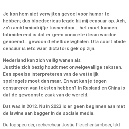
Je kon hem niet verwijten gevoel voor humor te
hebben; dus bloedserieus legde hij mij censuur op. Ach,
zo'n ambtsmisdrijfje tussendoor... het moet kunnen.
Intimiderend is dat er geen concrete itesm wordne
genoemd... gewoon d ehelboelwghalen. Dta soort abide
censuur is iets waar dictators gek op zijn.
Nederland kan zich veilig wanen als
Justitie zich bezig houdt met onwelgevallige teksten.
Een speelse interpreteren van de wettelijk
spelregels moet dan maar. En wat kan je tegen
censureren van teksten hebben? In Rusland en China is
dat de gewoonste zaak van de wereld.
Dat was in 2012. Nu in 2023 is er geen beginnen aan met
de lawine aan bagger in de sociale media.
De topspeurder, rechercheur Jostie Fleschentamboer, lijkt