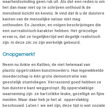
waarheidsvinding geen ruk uit. Als dat een reden is om
het dan maar niet op te schrijven onthoud ik de
mensheid inzicht en kennis. Ik vind dat ik u de duistere
kanten van de menselijke natuur niet mag
onthouden. En Jazeker, en volgen beschrijvingen die
een surrealistisch karakter hebben. Het griezelige
ervan is, dat ze tegelijkertijd wel degelijk realistisch
zijn. In deze zin: ze zijn werkelijk gebeurd.
Onopgemerkt
Neem nu Ankie en Katlien, de niet helemaal van
plastic opgetrokken kunstmoeders. Hun ingewikkelde
moederschap is één grote demonstratie van
geestelijk stuntvliegen. Verrassend goed hebben ze
hun duistere kant weggestopt. Bij oppervlakkige
waarneming zijn ze hartstikke leuke, gezelligè en fijne
meiden. Maar daar heb je het al: oppervlakkig
beschouwd. Laten l we wel zijn, deze tijd is wat sociale