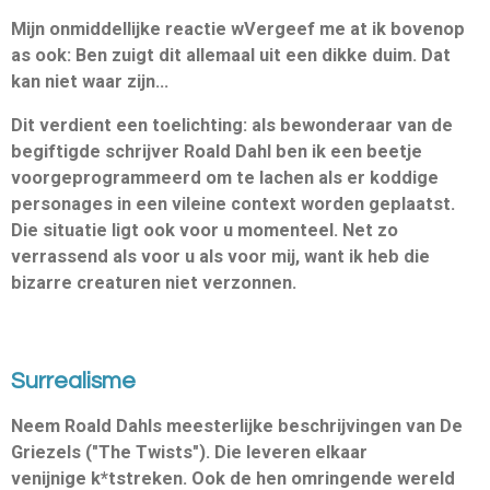
Mijn onmiddellijke reactie wVergeef me at ik bovenop
as ook: Ben zuigt dit allemaal uit een dikke duim. Dat
kan niet waar zijn…
Dit verdient een toelichting: als bewonderaar van de
begiftigde
schrijver Roald Dahl ben ik een beetje
voorgeprogrammeerd om te lachen als er koddige
personages in een vileine context worden geplaatst.
Die situatie ligt ook voor u momenteel. Net zo
verrassend als voor u als voor mij, want ik heb die
bizarre creaturen niet verzonnen.
Surrealisme
Neem
Roald Dahls
meesterlijke beschrijvingen van De
Griezels ("The Twists"). Die leveren elkaar
venijnige k*tstreken. Ook de hen omringende wereld