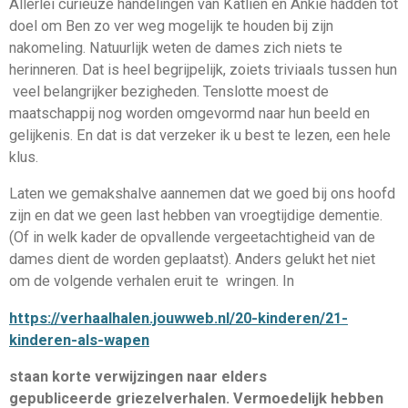
Allerlei curieuze handelingen van Katlien en Ankie hadden tot
doel om Ben zo ver weg mogelijk te houden bij zijn
nakomeling. Natuurlijk weten de dames zich niets te
herinneren. Dat is heel begrijpelijk, zoiets triviaals tussen hun
veel belangrijker bezigheden. Tenslotte moest de
maatschappij nog worden omgevormd naar hun beeld en
gelijkenis. En dat is dat verzeker ik u best te lezen, een hele
klus.
Laten we gemakshalve aannemen dat we goed bij ons hoofd
zijn en dat we geen last hebben van vroegtijdige dementie.
(Of in welk kader de opvallende vergeetachtigheid van de
dames dient de worden geplaatst). Anders gelukt het niet
om de volgende verhalen eruit te wringen. In
https://verhaalhalen.jouwweb.nl/20-kinderen/21-
kinderen-als-wapen
s
taan
korte verwijzingen naar elders
gepubliceerde griezelverhalen. Vermoedelijk hebben