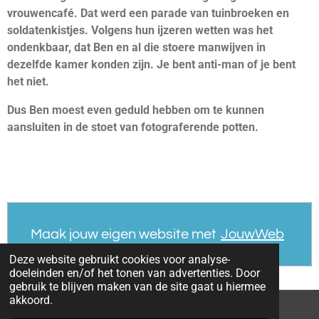
vrouwencafé. Dat werd een parade van tuinbroeken en
soldatenkistjes. Volgens hun ijzeren wetten was het
ondenkbaar, dat Ben en al die stoere manwijven in
dezelfde kamer konden zijn. Je bent anti-man of je bent
het niet.
Dus Ben moest even geduld hebben om te kunnen
aansluiten in de stoet van fotograferende potten.
Maak jouw eigen website met
JouwWeb
Deze website gebruikt cookies voor analyse-
doeleinden en/of het tonen van advertenties. Door
gebruik te blijven maken van de site gaat u hiermee
akkoord.
© 2021 - 2026 Rare Portrettengalerij