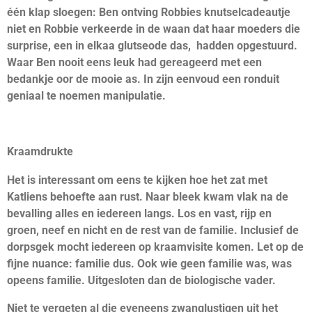
één klap sloegen: Ben ontving Robbies knutselcadeautje
niet en Robbie verkeerde in de waan dat haar moeders die
surprise, een in elkaa glutseode das, hadden opgestuurd.
Waar Ben nooit eens leuk had gereageerd met een
bedankje oor de mooie as. In zijn eenvoud een ronduit
geniaal te noemen manipulatie.
Kraamdrukte
Het is interessant om eens te kijken hoe het zat met
Katliens behoefte aan rust. Naar bleek kwam vlak na de
bevalling alles en iedereen langs. Los en vast, rijp en
groen, neef en nicht en de rest van de familie. Inclusief de
dorpsgek mocht iedereen op kraamvisite komen. Let op de
fijne nuance: familie dus. Ook wie geen familie was, was
opeens familie. Uitgesloten dan de biologische vader.
Niet te vergeten al die eveneens zwanglustigen uit het