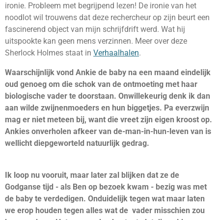
ironie. Probleem met begrijpend lezen! De ironie van het
noodlot wil trouwens dat deze rechercheur op zijn beurt een
fascinerend object van mijn schrijfdrift werd. Wat hij
uitspookte kan geen mens verzinnen. Meer over deze
Sherlock Holmes staat in
Verhaalhalen
.
Waarschijnlijk vond Ankie de baby na een maand eindelijk
oud genoeg om die schok van de ontmoeting met haar
biologische vader te doorstaan. Onwillekeurig denk ik dan
aan wilde zwijnenmoeders en hun biggetjes. Pa everzwijn
mag er niet meteen bij, want die vreet zijn eigen kroost op.
Ankies onverholen afkeer van de-man-in-hun-leven van is
wellicht diepgeworteld natuurlijk gedrag.
Ik loop nu vooruit, maar later zal blijken dat ze de
Godganse tijd - als Ben op bezoek kwam - bezig was met
de baby te verdedigen. Onduidelijk tegen wat maar laten
we erop houden tegen alles wat de vader misschien zou