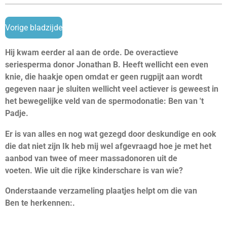
Vorige bladzijde
Hij kwam eerder al aan de orde. De overactieve
seriesperma donor Jonathan B. Heeft wellicht een even
knie, die haakje open omdat er geen rugpijt aan wordt
gegeven naar je sluiten wellicht veel actiever is geweest in
het bewegelijke veld van de spermodonatie: Ben van 't
Padje.
Er is van alles en nog wat gezegd door deskundige en ook
die dat niet zijn Ik heb mij wel afgevraagd hoe je met het
aanbod van twee of meer massadonoren uit de
voeten. Wie uit die rijke kinderschare is van wie?
Onderstaande verzameling plaatjes helpt om die van
Ben te herkennen:.