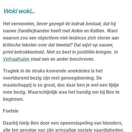
Woki woki...
Het vermoeden, liever gezegd de indruk bestaat, dat hij
nauwe (familie)banden heeft met Ankie en Katlien. Want
waarom zou een objectieve niet-lesbicus zich storen aan
kritische teksten over dat tweetal? Dat wijst op nauwe,
privé betrokkenheid. Niet zo best in justitiële kringen. In
Verhaalhalen
staat een en ander beschreven.
Tragiek in de straks komende anekdotes is het
voortdurend bezig zijn met genoegdoening.
De
maatschappij is zo groot, dus daar ben je wel een tijdje
mee bezig. Waarschijnlijk was het handig om bij Ben te
beginnen.
Foetsie
Daarbij hielp Ben door een opeenstapeling van blunders,
alle ten gevolge van zijn armzalige sociale vaardigheden.