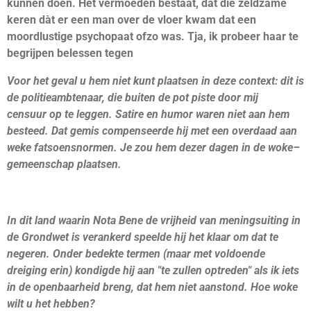
kunnen doen. Het vermoeden bestaat, dat die zeldzame
keren dàt er een man over de vloer kwam dat een
moordlustige psychopaat ofzo was. Tja, ik probeer haar te
begrijpen belessen tegen
Voor het geval u hem niet kunt plaatsen in deze context: dit is
de politieambtenaar, die buiten de pot piste door mij
censuur op te leggen. Satire en humor waren niet aan hem
besteed. Dat gemis compenseerde hij met een overdaad aan
weke fatsoensnormen. Je zou hem dezer dagen in de woke–
gemeenschap plaatsen.
In dit land waarin Nota Bene de vrijheid van meningsuiting in
de Grondwet is verankerd speelde hij het klaar om dat te
negeren. Onder bedekte termen (maar met voldoende
dreiging erin) kondigde hij aan "te zullen optreden" als ik iets
in de openbaarheid breng, dat hem niet aanstond. Hoe woke
wilt u het hebben?