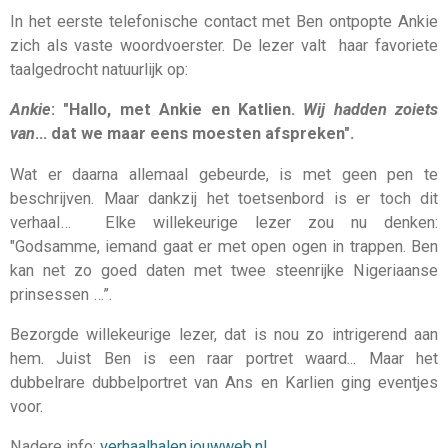
In het eerste telefonische contact met Ben ontpopte Ankie
zich als vaste woordvoerster. De lezer valt haar favoriete
taalgedrocht natuurlijk op:
Ankie
: "Hallo, met Ankie en Katlien.
Wij hadden zoiets
van
… dat we maar eens moesten afspreken".
Wat er daarna allemaal gebeurde, is met geen pen te
beschrijven. Maar dankzij het toetsenbord is er toch dit
verhaal… Elke willekeurige lezer zou nu denken:
"Godsamme, iemand gaat er met open ogen in trappen. Ben
kan net zo goed daten met twee steenrijke Nigeriaanse
prinsessen …”.
Bezorgde willekeurige lezer, dat is nou zo intrigerend aan
hem. Juist Ben is een raar portret waard... Maar het
dubbelrare dubbelportret van Ans en Karlien ging eventjes
voor.
Nadere info:
verhaalhalen.jouwweb.nl