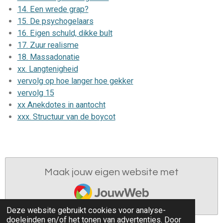
14. Een wrede grap?
15. De psychogelaars
16. Eigen schuld, dikke bult
17. Zuur realisme
18. Massadonatie
xx. Langtenigheid
vervolg op hoe langer hoe gekker
vervolg 15
xx Anekdotes in aantocht
xxx. Structuur van de boycot
Maak jouw eigen website met
JouwWeb
Deze website gebruikt cookies voor analyse-
doeleinden en/of het tonen van advertenties. Door