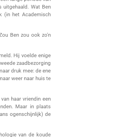
ts uitgehaald. Wat Ben
ek (in het Academisch
. Zou Ben zou ook zo'n
eld. Hij voelde enige
s tweede zaadbezorging
maar druk mee: de ene
maar weer naar huis te
 van haar vriendin een
nden. Maar in plaats
ans ogenschijnlijk) de
chologie van de koude