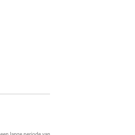
l een lange periode van