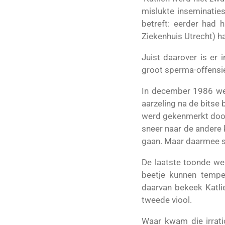
mislukte inseminaties
betreft: eerder had 
Ziekenhuis Utrecht) ha
Juist daarover is er 
groot sperma-offensi
In december 1986 wer
aarzeling na de bitse
werd gekenmerkt door
sneer naar de andere 
gaan. Maar daarmee str
De laatste toonde wei
beetje kunnen tempe
daarvan bekeek Katlie
tweede viool.
Waar kwam die irrati