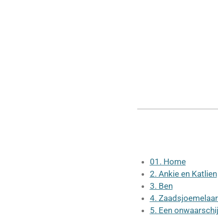
01. Home
2. Ankie en Katlien
3. Ben
4. Zaadsjoemelaa
5. Een onwaarschijn