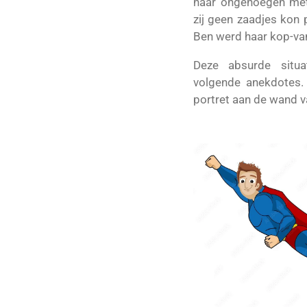
haar ongenoegen met
zij geen zaadjes kon 
Ben werd haar kop-van
Deze absurde situa
volgende anekdotes. 
portret aan de wand va