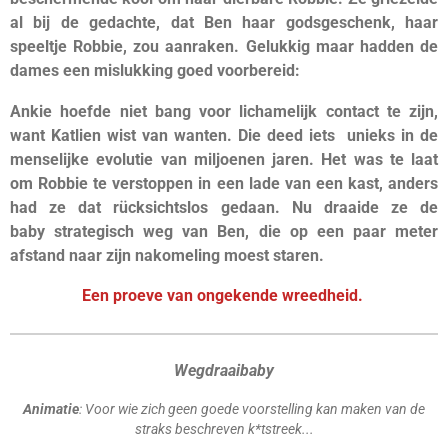
al bij de gedachte, dat Ben haar godsgeschenk, haar
speeltje Robbie, zou aanraken. Gelukkig maar hadden de
dames een mislukking goed voorbereid:
Ankie hoefde niet bang voor lichamelijk contact te zijn,
want Katlien wist van wanten. Die deed iets unieks in de
menselijke evolutie van miljoenen jaren. Het was te laat
om Robbie te verstoppen in een lade van een kast, anders
had ze dat rücksichtslos gedaan. Nu draaide
ze
de
baby strategisch weg van Ben, die op een paar meter
afstand naar zijn nakomeling moest staren.
Een proeve van ongekende wreedheid.
Wegdraaibaby
Animatie
: Voor wie zich geen goede voorstelling kan maken van de
straks beschreven k*tstreek...