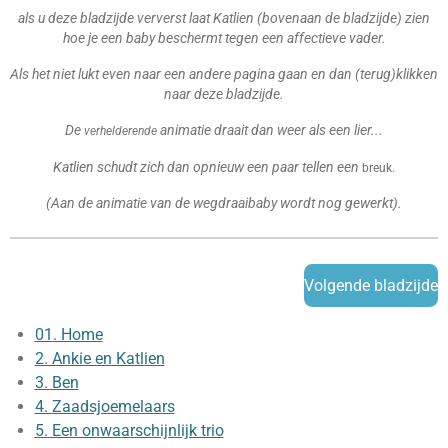
als u deze bladzijde ververst laat Katlien (bovenaan de bladzijde) zien
hoe je een baby beschermt tegen een affectieve vader.
Als het niet lukt even naar een andere pagina gaan en dan (terug)klikken
naar deze bladzijde.
De
animatie draait dan weer als een lier...
verhelderende
Katlien schudt zich dan opnieuw een paar tellen een
breuk.
(Aan de animatie van de wegdraaibaby wordt nog gewerkt).
Volgende bladzijde
01. Home
2. Ankie en Katlien
3. Ben
4. Zaadsjoemelaars
5. Een onwaarschijnlijk trio