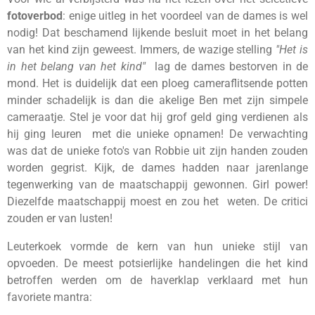
fotoverbod
: enige uitleg in het voordeel van de dames is wel
nodig! Dat beschamend lijkende besluit moet in het belang
van het kind zijn geweest.
Immers, de wazige stelling
"Het is
in het belang van het kind"
lag de dames bestorven in de
mond
. Het is duidelijk dat een ploeg cameraflitsende potten
minder schadelijk is dan die akelige Ben met zijn simpele
cameraatje. Stel je voor dat hij grof geld ging verdienen als
hij ging leuren met die unieke opnamen! De verwachting
was dat de unieke foto's van Robbie uit zijn handen zouden
worden gegrist. Kijk, de dames hadden naar jarenlange
tegenwerking van de maatschappij gewonnen. Girl power!
Diezelfde maatschappij moest en zou het weten. De critici
zouden er van lusten!
Leuterkoek vormde de kern van hun unieke stijl van
opvoeden. De meest potsierlijke handelingen die het kind
betroffen werden om de haverklap verklaard met hun
favoriete mantra: