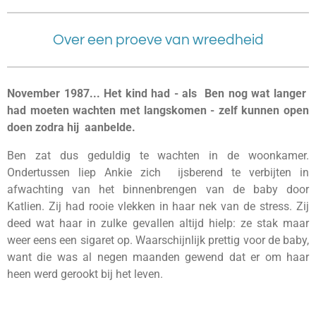
Over een proeve van wreedheid
November 1987... Het kind had - als Ben nog wat langer
had moeten wachten met langskomen - zelf kunnen open
doen zodra hij aanbelde.
Ben zat dus geduldig te wachten in de woonkamer.
Ondertussen liep Ankie zich ijsberend te verbijten in
afwachting van het binnenbrengen van de baby door
Katlien. Zij had rooie vlekken in haar nek van de stress. Zij
deed wat haar in zulke gevallen altijd hielp: ze stak maar
weer eens een sigaret op. Waarschijnlijk prettig voor de baby,
want die was al negen maanden gewend dat er om haar
heen werd gerookt bij het leven.