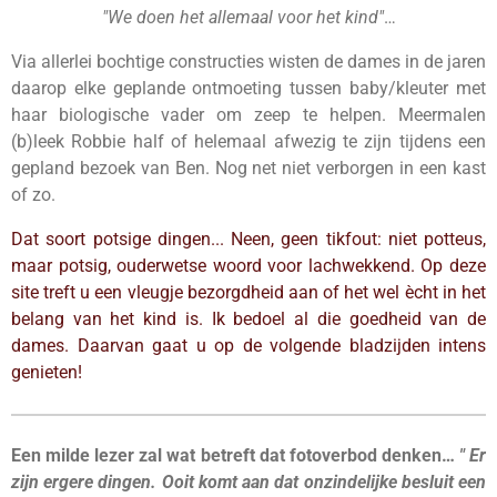
"We doen het allemaal voor het kind"
…
Via allerlei bochtige constructies wisten de dames in de jaren
daarop elke geplande ontmoeting tussen baby/kleuter met
haar biologische vader om zeep te helpen. Meermalen
(b)leek Robbie half of helemaal afwezig te zijn tijdens een
gepland bezoek van Ben. Nog net niet verborgen in een kast
of zo.
Dat soort potsige dingen... Neen, geen tikfout: niet potteus,
maar potsig, ouderwetse woord voor lachwekkend. Op deze
site treft u een vleugje bezorgdheid aan of het wel ècht in het
belang van het kind is. Ik bedoel al die goedheid van de
dames. Daarvan gaat u op de volgende bladzijden intens
genieten!
Een milde lezer zal wat betreft dat fotoverbod denken…
" Er
zijn ergere dingen. Ooit
komt
aan dat onzindelijke besluit een