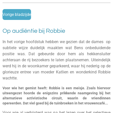
Vorige bladzijde
Op audiëntie bij Robbie
In het vorige hoofdstuk hebben we gezien dat de dames op
subtiele wijze duidelijk maakten wat Bens onbeduidende
positie was. Dat gebeurde door hem als hekkensluiter
achteraan de rij bezoekers te laten plaatsnemen. Uiteindelijk
werd hij in de woonkamer geparkeerd, waar hij nederig op de
glorieuze entree van moeder Katlien en wonderkind Robbie
wachtte.
Voor wie het gemist heeft: Robbie is een meisje. Zoals hiervoor
uiteengezet hoorde de enigszins prikkende naamgeving bij het
alternatieve activistische circuit, waarin de vriendinnen
opereerden. Dat viel goed bij de tuinbroeken in het vrouwencafé...
Voor wie al verbijsterd was na het lezen over het selectieve