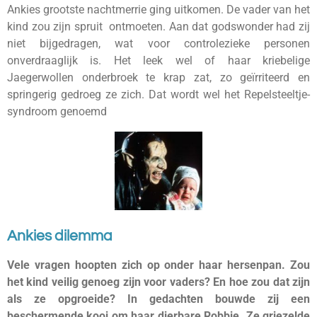
Ankies grootste nachtmerrie ging uitkomen. De vader van het
kind zou zijn spruit ontmoeten. Aan dat godswonder had zij
niet bijgedragen, wat voor controlezieke personen
onverdraaglijk is. Het leek wel of haar kriebelige
Jaegerwollen onderbroek te krap zat, zo geïrriteerd en
springerig gedroeg ze zich. Dat wordt wel het Repelsteeltje-
syndroom genoemd
Ankies dilemma
Vele vragen hoopten zich op onder haar hersenpan. Zou
het kind veilig genoeg zijn voor vaders? En hoe zou dat zijn
als ze opgroeide? In gedachten bouwde zij een
beschermende kooi om haar dierbare Robbie. Ze griezelde