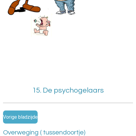
15. De psychogelaars
Vorige bladzijde
Overweging ( tussendoortje)