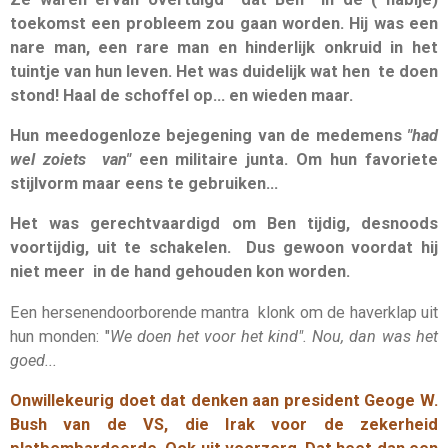
toekomst een probleem zou gaan worden. Hij was een
nare man, een rare man en hinderlijk onkruid in het
tuintje van hun leven. Het was duidelijk wat hen te doen
stond! Haal de schoffel op... en wieden maar.
Hun meedogenloze bejegening van de medemens
"had
wel zoiets van"
een militaire junta. Om hun favoriete
stijlvorm maar eens te gebruiken…
Het was gerechtvaardigd om Ben tijdig, desnoods
voortijdig, uit te schakelen. Dus gewoon voordat hij
niet meer in de hand gehouden kon worden.
Een hersenendoorborende mantra klonk om de haverklap uit
hun monden: "
We doen het voor het kind". Nou, dan was het
goed...
Onwillekeurig doet dat denken aan president Geoge W.
Bush van de VS, die Irak voor de zekerheid