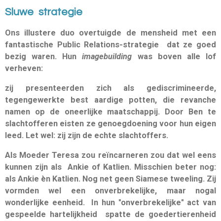
Sluwe s
trategie
Ons illustere duo overtuigde de mensheid met een
fantastische Public Relations-strategie dat ze goed
bezig waren. Hun
imagebuilding
was boven alle lof
verheven:
zij presenteerden zich als gediscrimineerde,
tegengewerkte best aardige potten, die revanche
namen
op de oneerlijke maatschappij. Door Ben te
slachtofferen eisten ze genoegdoening voor hun eigen
leed. Let wel: zij zijn de echte slachtoffers.
Als
Moeder Teresa zou reïncarneren zou dat wel eens
kunnen zijn als Ankie of Katlien. Misschien beter nog:
als Ankie èn Katlien. Nog net geen Siamese tweeling. Zij
vormden wel een onverbrekelijke, maar nogal
wonderlijke eenheid. In hun "onverbrekelijke" act van
gespeelde hartelijkheid spatte de goedertierenheid