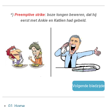
*)
Preemptive strike
: boze tongen beweren, dat hij
eerst met Ankie en Katlien had gebeld.
Volgende bladzijde
01. Home