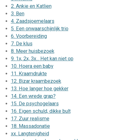
2. Ankie en Katlien
3. Ben
4. Zaadsjoemelaars
5. Een onwaarschijnlijk trio
6. Voorbereiding
7. De klus
8. Meer huisbezoek
9. 1x, 2x, 3x... Het kan niet op
10. Hoera een baby
11. Kraamdrukte
12. Bizar kraambezoek
13. Hoe langer hoe gekker
14. Een wrede grap?
15. De psychogelaars
16. Eigen schuld, dikke bult
17. Zuur realisme
18. Massadonatie
xx. Langtenigheid