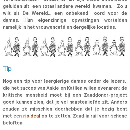
geluiden uit een totaal andere wereld kwamen. Zo u
wilt uit De Wereld... een onbekend oord voor de
dames. Hun eigenzinnige opvattingen wortelden
namelijk in het vrouwencafé en dergelijke locaties.
Tip
Nog een tip voor leergierige dames onder de lezers,
die het succes van Ankie en Katlien
willen evenaren: de
kritische mensheid moet bij een Zaaddonor-project
goed kunnen zien, dat je vol naastenliefde zit. Anders
zouden ze misschien doorhebben dat je bezig bent
met een
rip deal
op te zetten. Zaad in ruil voor schone
beloften.