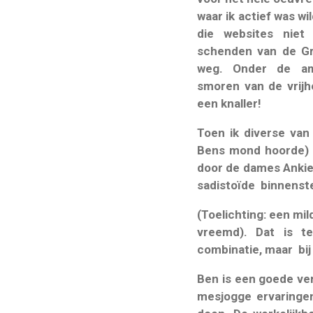
waar ik actief was wi
die websites niet
schenden van de Gr
weg. Onder de amb
smoren van de vrijh
een knaller!
Toen ik diverse van
Bens mond hoorde) he
door de dames Ankie 
sadistoïde binnenst
(Toelichting: een mi
vreemd). Dat is teg
combinatie, maar bij
Ben is een goede vert
mesjogge ervaringen