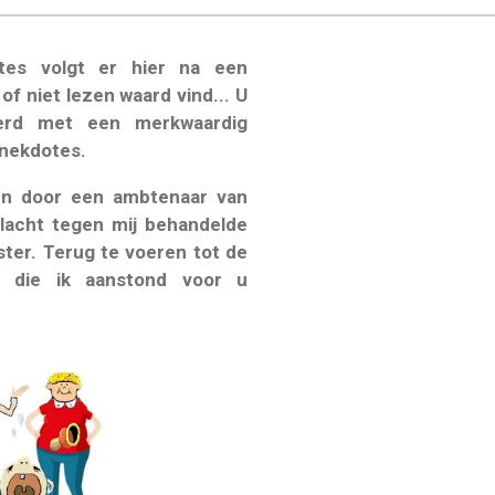
otes volgt er hier na een
 of niet lezen waard vind... U
erd met een merkwaardig
nekdotes.
len door een ambtenaar van
klacht tegen mij behandelde
ter. Terug te voeren tot de
s, die ik aanstond voor u