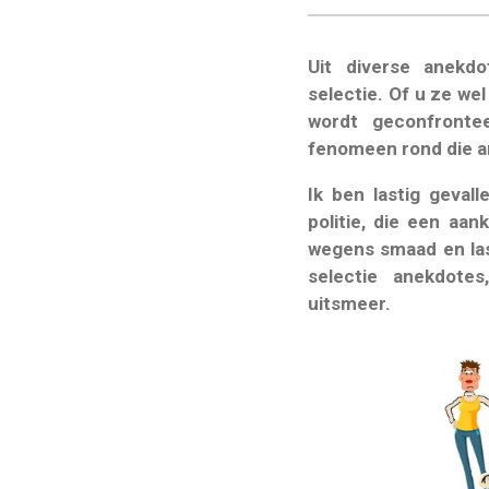
Uit diverse anekd
selectie. Of u ze wel
wordt geconfronte
fenomeen rond die a
Ik ben lastig geval
politie, die een aan
wegens smaad en las
selectie anekdote
uitsmeer.