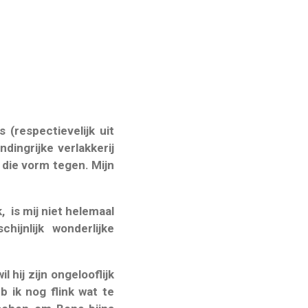
(respectievelijk uit
dingrijke verlakkerij
 die vorm tegen. Mijn
 is mij niet helemaal
hijnlijk wonderlijke
 hij zijn ongelooflijk
 ik nog flink wat te