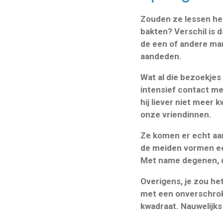
Zouden ze lessen heb
bakten? Verschil is 
de een of andere mani
aandeden.
Wat al die bezoekjes
intensief contact me
hij liever niet meer
onze vriendinnen.
Ze komen er echt aa
de meiden vormen ee
Met name degenen, d
Overigens, je zou he
met een onverschrokk
kwadraat. Nauwelijks 